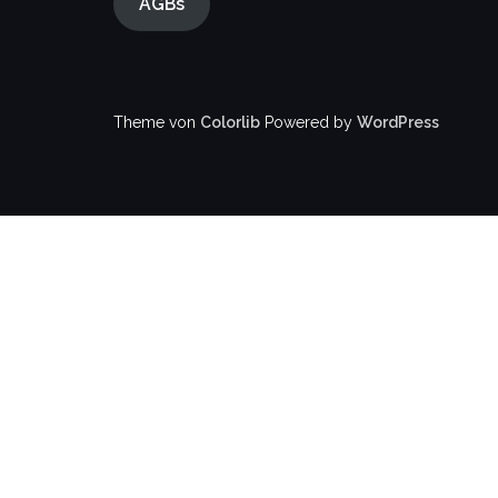
AGBs
Theme von
Colorlib
Powered by
WordPress